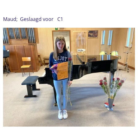
Maud; Geslaagd voor C1