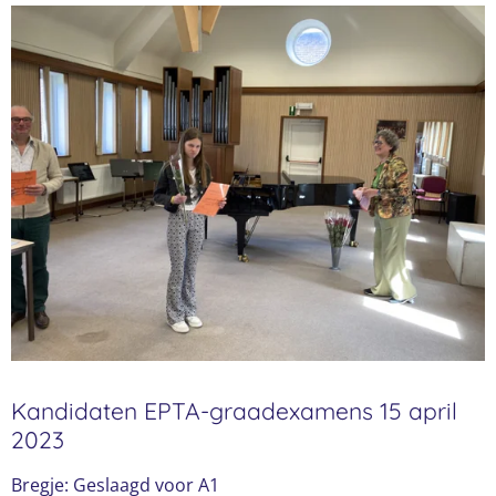
Kandidaten EPTA-graadexamens 15 april
2023
Bregje: Geslaagd voor A1