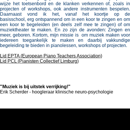
wijze het toetsenbord en de klanken verkennen of, zoals in
projecten of workshops, ook andere instrumenten bespelen.
Daarnaast vond ik het, vanaf het koortje op de
basisschool, erg ontspannend om in een koor te zingen en om
een koor te begeleiden (en deels zelf mee te zingen) of om
muziektheater te maken. En zo zijn de avonden: Zingen en
meer, geboren. Kortom, mijn missie is om muziek maken voor
iedereen toegankelijk te maken en daarbij vakkundige
begeleiding te bieden in pianolessen, workshops of projecten.
Lid EPTA (European Piano Teachers Association)
Lid PCL (Pianisten Collectief Limburg)
"Muziek is bij uitstek verrijking!"
Erik Scherder - hoogleraar klinische neuro-psychologie