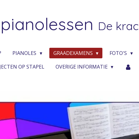
pianolessen
De krac
?
PIANOLES
GRAADEXAMENS
FOTO'S
JECTEN OP STAPEL
OVERIGE INFORMATIE