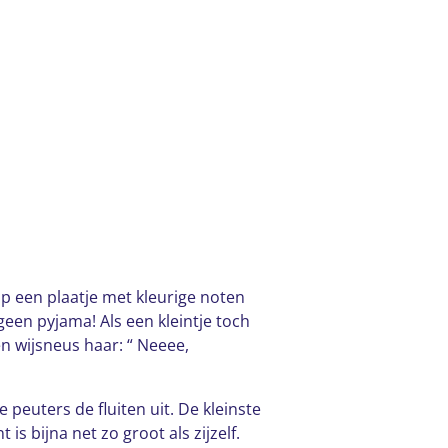
op een plaatje met kleurige noten
 geen pyjama! Als een kleintje toch
en wijsneus haar: “ Neeee,
 peuters de fluiten uit. De kleinste
is bijna net zo groot als zijzelf.