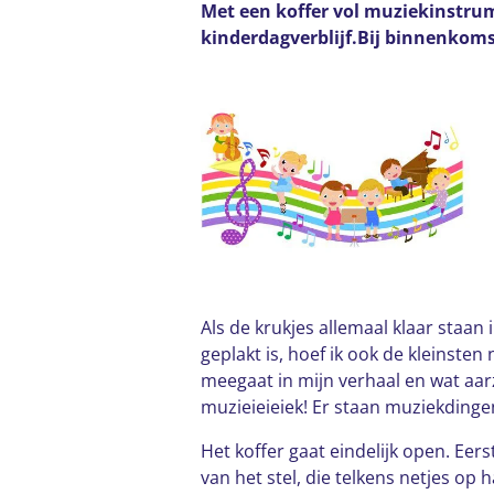
Met een koffer vol muziekinstru
kinderdagverblijf.Bij binnenkoms
Als de krukjes allemaal klaar staan
geplakt is, hoef ik ook de kleinsten
meegaat in mijn verhaal en wat aarz
muzieieieiek! Er staan muziekdinge
Het koffer gaat eindelijk open. Eers
van het stel, die telkens netjes op 