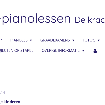
-pianolessen
De krac
?
PIANOLES
GRAADEXAMENS
FOTO'S
JECTEN OP STAPEL
OVERIGE INFORMATIE
:14
ge kinderen.