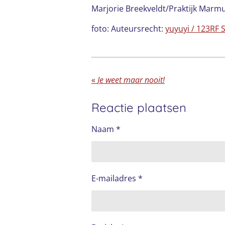
Marjorie Breekveldt/Praktijk Marmu
foto: Auteursrecht:
yuyuyi / 123RF 
«
Je weet maar nooit!
Reactie plaatsen
Naam *
E-mailadres *