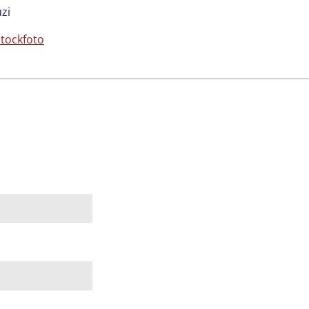
zi
Stockfoto