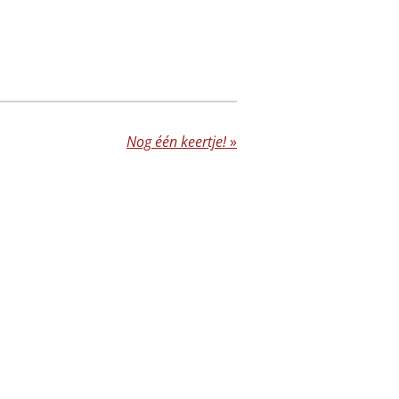
Nog één keertje!
»