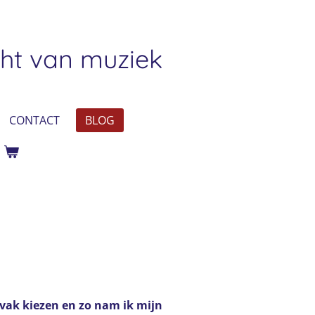
ht van muziek
CONTACT
BLOG
jvak kiezen en zo nam ik mijn