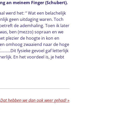
Ring an meinem Finger (Schubert).
aal werd het: “ Wat een belachelijk
genlijk geen uitdaging waren. Toch
betreft de ademhaling. Toen ik later
 was, ben (mezzo) sopraan en we
met plezier de hoogte in kon en
armen omhoog zwaaiend naar de hoge
……….Dit fysieke gevoel gaf letterlijk
erlijk. En het voordeel is, je hebt
Dat hebben we dan ook weer gehad!
»