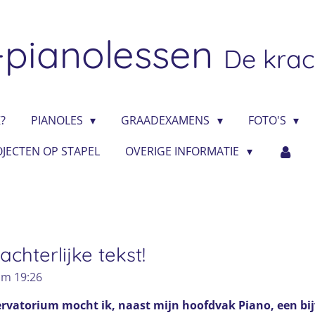
-pianolessen
De krac
?
PIANOLES
GRAADEXAMENS
FOTO'S
JECTEN OP STAPEL
OVERIGE INFORMATIE
achterlijke tekst!
om 19:26
ervatorium mocht ik, naast mijn hoofdvak Piano, een bi