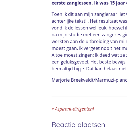
eerste zanglessen. Ik was 15 jaar
Toen ik dit aan mijn zangleraar liet
achterlijke tekst!!. Het resultaat w
vond ik de lessen wel leuk, hoewel 
na mijn studie met een zangeres g
werkten aan de uitbreiding van mijn
moest gaan. Ik vergeet nooit het 
A toe moest zingen: Ik deed wat ze ze
een geluksgevoel. Het beste bewijs v
hem altijd bij je. Dat kan helaas ni
Marjorie Breekveldt/Marmuzi-pian
«
Aspirant-dirigenten!
Reactie plaatsen