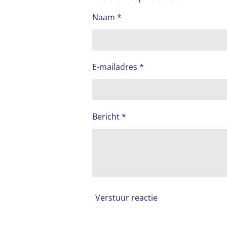
Naam *
E-mailadres *
Bericht *
Verstuur reactie